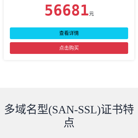
56681
元
查看详情
点击购买
多域名型(SAN-SSL)证书特
点