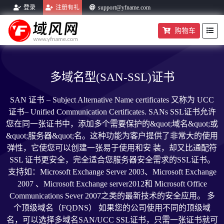
登录
注册有礼
support@yfname.com
购物车
帮助中心
域名转入
购物车
多域名型(SAN-SSL)证书
SAN 证书 – Subject Alternative Name certificates 又称为 UCC
证书– Unified Communication Certificates. SANs SSL证书允许
您在同一张证书中，添加多个需要保护的&quot;域名&quot;或
&quot;服务器&quot;名。这种功能为客户提供了非常大的使用
弹性，它使您可以创建一张易于使用和安 装，却又比通配符
SSL 证书更安全，完全适合您服务器安全需求的SSL证书。
支持如：Microsoft Exchange Server 2003、Microsoft Exchange
2007 、Microsoft Exchange server2012和 Microsoft Office
Communications Sever 2007之类的最新技术的安全应用。 多
个顶级域名（FQDNS） 如果您的公司使用不同的顶级域
名，可以选择多域名SAN/UCC SSL证书，只需一张证书就可