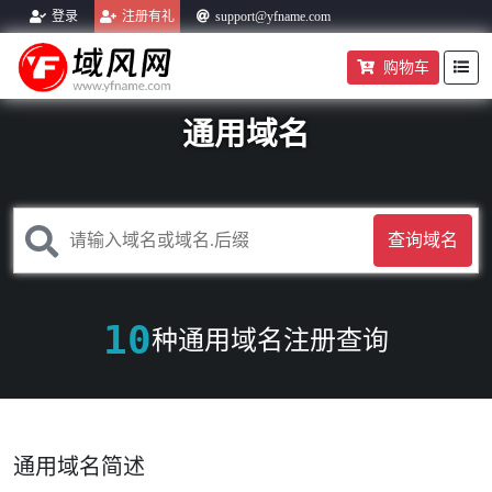
登录
注册有礼
support@yfname.com
购物车
帮助中心
域名转入
购物车
通用域名
查询域名
10
种通用域名注册查询
通用域名简述