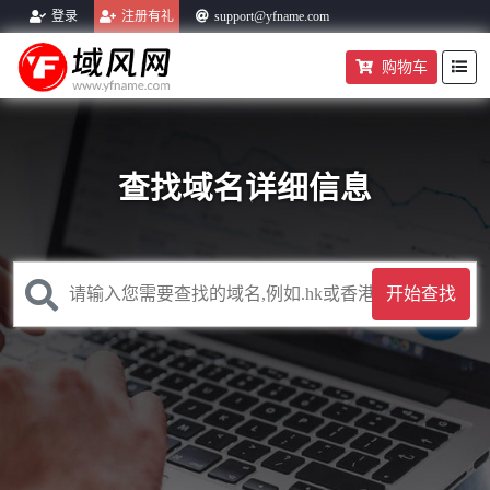
登录
注册有礼
support@yfname.com
购物车
帮助中心
域名转入
购物车
查找域名详细信息
开始查找