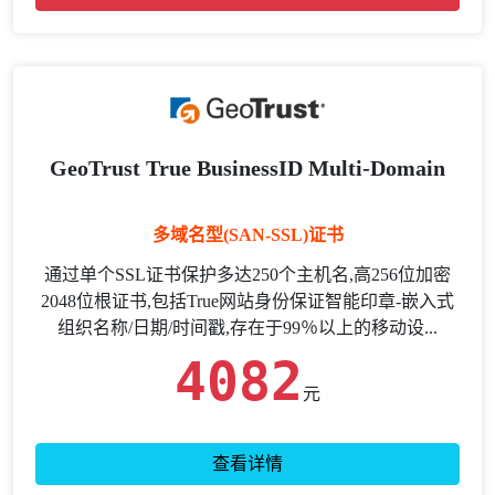
GeoTrust True BusinessID Multi-Domain
多域名型(SAN-SSL)证书
通过单个SSL证书保护多达250个主机名,高256位加密
2048位根证书,包括True网站身份保证智能印章-嵌入式
组织名称/日期/时间戳,存在于99％以上的移动设...
4082
元
查看详情