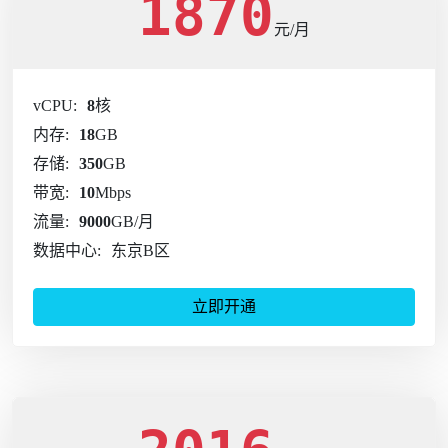
1870
元/月
vCPU:
8
核
内存:
18
GB
存储:
350
GB
带宽:
10
Mbps
流量:
9000
GB/月
数据中心:
东京B区
立即开通