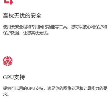
高枕无忧的安全
使用云安全组和专用网络功能等工具，您可以放心地保护和
保护数据，让您高枕无忧。
GPU支持
提供可以用的GPU支持，满足你的图像处理和计算能力的要
求。