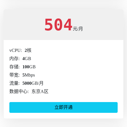
504
元/月
vCPU:
2
核
内存:
4
GB
存储:
100
GB
带宽:
5
Mbps
流量:
5000
GB/月
数据中心:
东京A区
立即开通