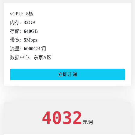
vCPU:
8
核
内存:
32
GB
存储:
640
GB
带宽:
5
Mbps
流量:
6000
GB/月
数据中心:
东京A区
立即开通
4032
元/月