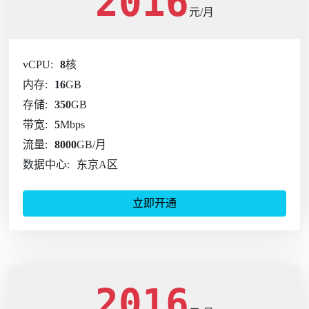
2016
元/月
vCPU:
8
核
内存:
16
GB
存储:
350
GB
带宽:
5
Mbps
流量:
8000
GB/月
数据中心:
东京A区
立即开通
2016