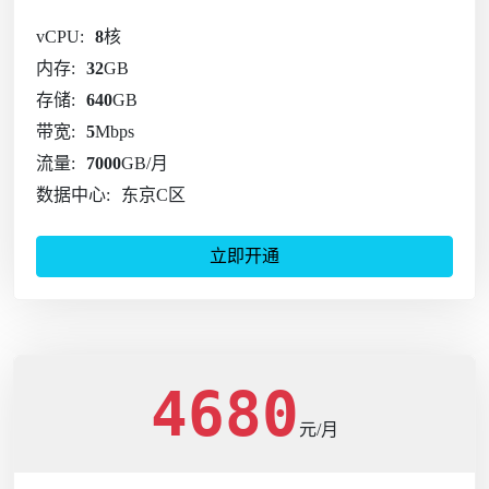
vCPU:
8
核
内存:
32
GB
存储:
640
GB
带宽:
5
Mbps
流量:
7000
GB/月
数据中心:
东京C区
立即开通
4680
元/月