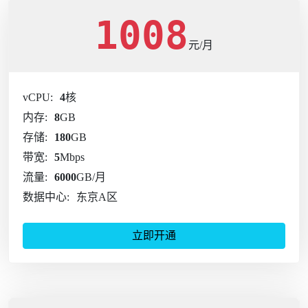
1008
元/月
vCPU:
4
核
内存:
8
GB
存储:
180
GB
带宽:
5
Mbps
流量:
6000
GB/月
数据中心:
东京A区
立即开通