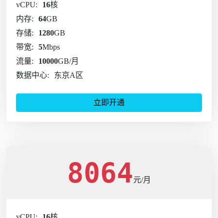
vCPU:
16
核
内存:
64
GB
存储:
1280
GB
带宽:
5
Mbps
流量:
10000
GB/月
数据中心:
东京A区
立即开通
8064
元/月
vCPU:
16
核