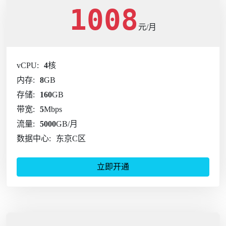
1008
元/月
vCPU:
4
核
内存:
8
GB
存储:
160
GB
带宽:
5
Mbps
流量:
5000
GB/月
数据中心:
东京C区
立即开通