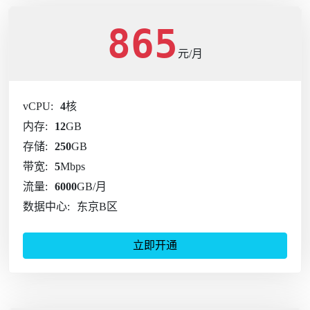
865
元/月
vCPU:
4
核
内存:
12
GB
存储:
250
GB
带宽:
5
Mbps
流量:
6000
GB/月
数据中心:
东京B区
立即开通