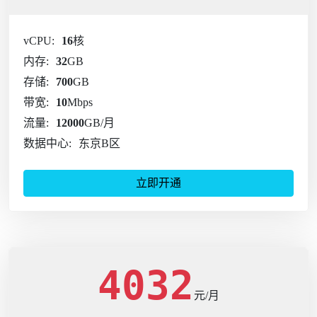
vCPU:
16
核
内存:
32
GB
存储:
700
GB
带宽:
10
Mbps
流量:
12000
GB/月
数据中心:
东京B区
立即开通
4032
元/月