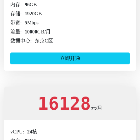
内存:
96
GB
存储:
1920
GB
带宽:
5
Mbps
流量:
10000
GB/月
数据中心:
东京C区
立即开通
16128
元/月
vCPU:
24
核